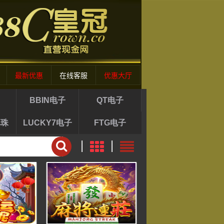
最新优惠
在线客服
优惠大厅