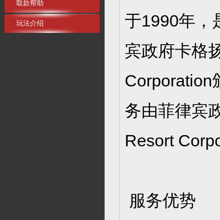
取款帮助
于1990年
玩法介绍
宾政府卡格扬经济特
Corpor
务由菲律宾政府卡
Resort Co
服务优势