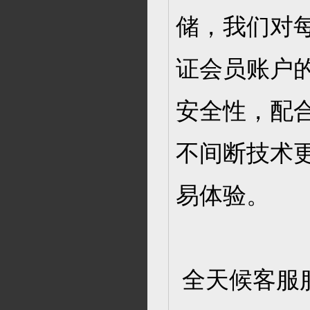
储，我们对
证会员账户
安全性，配
不间断技术
易体验。
全天候客服