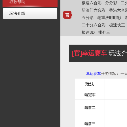
取款帮助
极速六合彩
分分彩
二
新澳门六合彩
香港六合
玩法介绍
五分彩
老重庆时时彩
二十分六合彩
极速快三
极速3D
排列三
[官]幸运赛车
玩法介
幸运赛车
开奖情况：
一
玩法
猜冠军
猜前二
猜前三