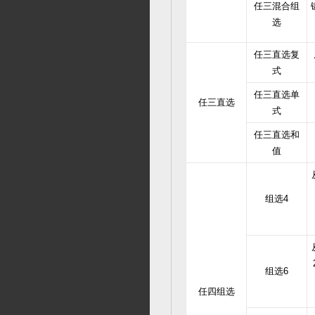
任三混合组
选
任三直选复
式
任三直选单
任三直选
式
任三直选和
值
组选4
组选6
任四组选