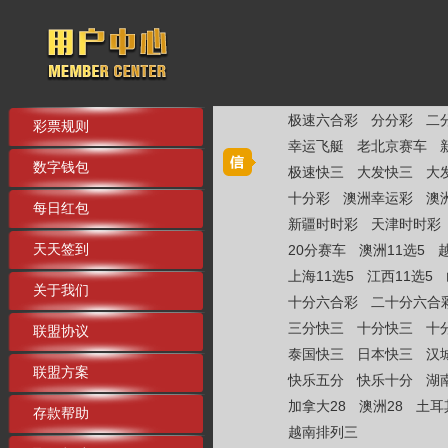
极速六合彩
分分彩
二
彩票规则
幸运飞艇
老北京赛车
数字钱包
极速快三
大发快三
大
十分彩
澳洲幸运彩
澳
每日红包
新疆时时彩
天津时时彩
天天签到
20分赛车
澳洲11选5
上海11选5
江西11选5
关于我们
十分六合彩
二十分六合
三分快三
十分快三
十
联盟协议
泰国快三
日本快三
汉
联盟方案
快乐五分
快乐十分
湖
加拿大28
澳洲28
土耳
存款帮助
越南排列三