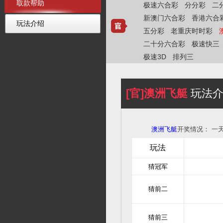
取款帮助
极速六合彩
分分彩
二
新澳门六合彩
香港六合
玩法介绍
五分彩
老重庆时时彩
二十分六合彩
极速快三
极速3D
排列三
[官]澳洲飞艇
玩法介
澳洲飞艇
开奖情况：
一
玩法
猜冠军
猜前二
猜前三