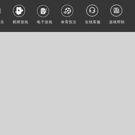
娱乐
棋牌游戏
电子游戏
体育投注
在线客服
游戏帮助