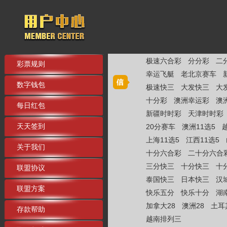
极速六合彩
分分彩
二
彩票规则
幸运飞艇
老北京赛车
数字钱包
极速快三
大发快三
大
十分彩
澳洲幸运彩
澳
每日红包
新疆时时彩
天津时时彩
天天签到
20分赛车
澳洲11选5
上海11选5
江西11选5
关于我们
十分六合彩
二十分六合
三分快三
十分快三
十
联盟协议
泰国快三
日本快三
汉
联盟方案
快乐五分
快乐十分
湖
加拿大28
澳洲28
土耳
存款帮助
越南排列三