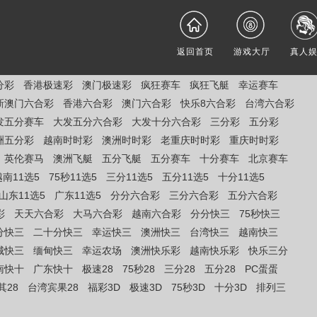
返回首页
游戏大厅
真人
分彩
香港极速彩
澳门极速彩
疯狂赛车
疯狂飞艇
幸运赛车
新澳门六合彩
香港六合彩
澳门六合彩
快乐8六合彩
台湾六合彩
发五分赛车
大发五分六合彩
大发十分六合彩
三分彩
五分彩
洲五分彩
越南时时彩
澳洲时时彩
老重庆时时彩
重庆时时彩
英伦赛马
澳洲飞艇
五分飞艇
五分赛车
十分赛车
北京赛车
越南11选5
75秒11选5
三分11选5
五分11选5
十分11选5
山东11选5
广东11选5
分分六合彩
三分六合彩
五分六合彩
彩
天天六合彩
大马六合彩
越南六合彩
分分快三
75秒快三
分快三
二十分快三
幸运快三
澳洲快三
台湾快三
越南快三
城快三
缅甸快三
幸运农场
澳洲快乐彩
越南快乐彩
快乐三分
南快十
广东快十
极速28
75秒28
三分28
五分28
PC蛋蛋
其28
台湾宾果28
福彩3D
极速3D
75秒3D
十分3D
排列三