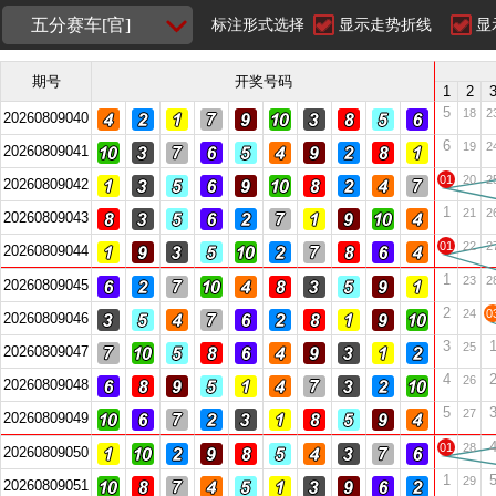
五分赛车[官]
标注形式选择
显示走势折线
显
期号
开奖号码
1
2
5
18
2
20260809040
6
19
2
20260809041
01
20
2
20260809042
1
21
2
20260809043
01
22
2
20260809044
1
23
2
20260809045
2
24
0
20260809046
3
25
20260809047
4
26
20260809048
5
27
20260809049
01
28
20260809050
1
29
20260809051