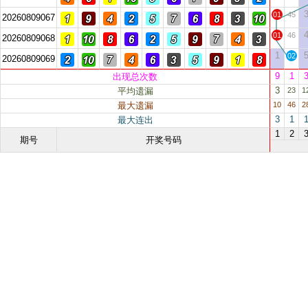
01
45
20260809067
01
46
20260809068
1
02
20260809069
9
1
出现总次数
3
平均遗漏
23
1
最大遗漏
10
46
2
3
1
最大连出
1
2
期号
开奖号码