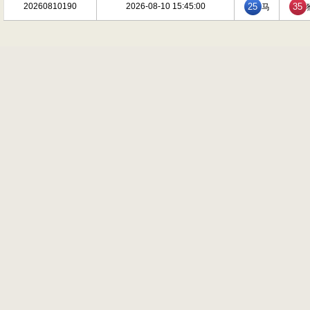
20260810190
2026-08-10 15:45:00
25
35
马