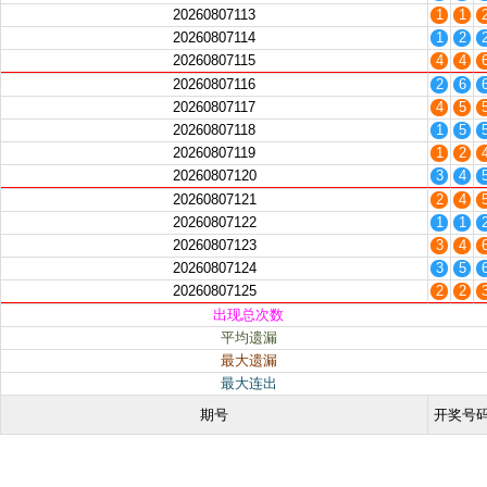
20260807113
1
1
20260807114
1
2
20260807115
4
4
20260807116
2
6
20260807117
4
5
20260807118
1
5
20260807119
1
2
20260807120
3
4
20260807121
2
4
20260807122
1
1
20260807123
3
4
20260807124
3
5
20260807125
2
2
出现总次数
平均遗漏
最大遗漏
最大连出
期号
开奖号