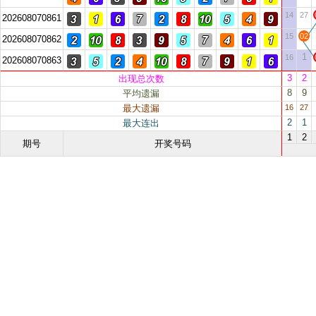
14
27
202608070861
15
02
202608070862
1
16
202608070863
3
2
出现总次数
8
9
平均遗漏
最大遗漏
16
27
2
1
最大连出
1
2
期号
开奖号码