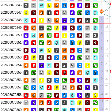
1
12
202608070846
01
13
202608070847
1
14
202608070848
2
15
202608070849
3
16
202608070850
4
17
202608070851
5
18
202608070852
6
19
202608070853
7
20
202608070854
8
21
202608070855
9
22
202608070856
10
23
202608070857
11
24
202608070858
12
25
202608070859
13
26
202608070860