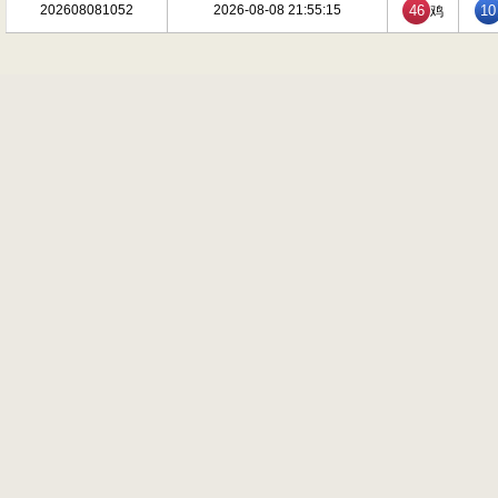
202608081052
2026-08-08 21:55:15
46
10
鸡