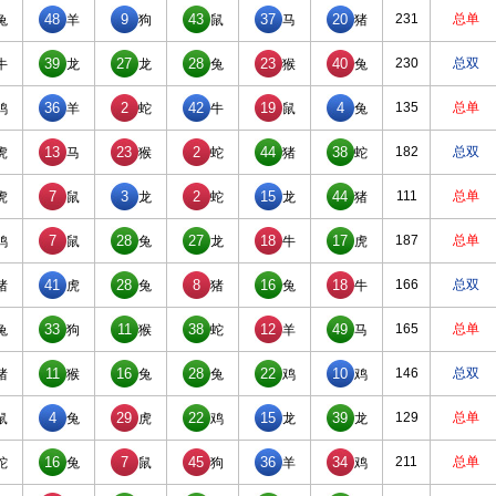
48
9
43
37
20
231
总单
兔
羊
狗
鼠
马
猪
39
27
28
23
40
230
总双
牛
龙
龙
兔
猴
兔
36
2
42
19
4
135
总单
鸡
羊
蛇
牛
鼠
兔
13
23
2
44
38
182
总双
虎
马
猴
蛇
猪
蛇
7
3
2
15
44
111
总单
虎
鼠
龙
蛇
龙
猪
7
28
27
18
17
187
总单
鸡
鼠
兔
龙
牛
虎
41
28
8
16
18
166
总双
猪
虎
兔
猪
兔
牛
33
11
38
12
49
165
总单
兔
狗
猴
蛇
羊
马
11
16
28
22
10
146
总双
猪
猴
兔
兔
鸡
鸡
4
29
22
15
39
129
总单
鼠
兔
虎
鸡
龙
龙
16
7
45
36
34
211
总单
蛇
兔
鼠
狗
羊
鸡